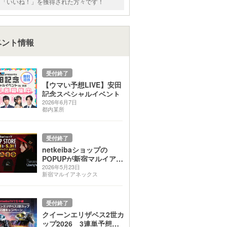
く「いいね！」を獲得された方々です！
ベント情報
受付終了
【ウマい予想LIVE】安田
記念スペシャルイベント
2026年6月7日
都内某所
受付終了
netkeibaショップの
POPUPが新宿マルイアネ
2026年5月23日
ックスで開催！
新宿マルイアネックス
受付終了
クイーンエリザベス2世カ
ップ2026 3連単予想キ