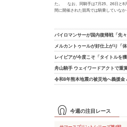
今村騎手がオークス馬
た。 なお、同騎手は7月25、26日と8
特別対談ではマル秘ト
間に開催された競馬では騎乗していなか
パイロマンサーが国内復帰戦「先々
メルカントゥールが好仕上がり「体
レイピアが今度こそ「タイトルを獲
舟山騎手 ウェイワードアクトで重
令和8年熊本地震の被災地へ義援金 
今週の注目レース
サマースプリントシリーズ第4戦