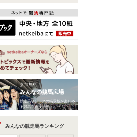
参加無料！
みんなの競馬広場
ン研究所/井内利彰
競走馬やレースの掲示板が楽しめ
アの調教内容は？
る競馬コミュニティ
の調教内容を徹底解説!!
みんなの競走馬ランキング