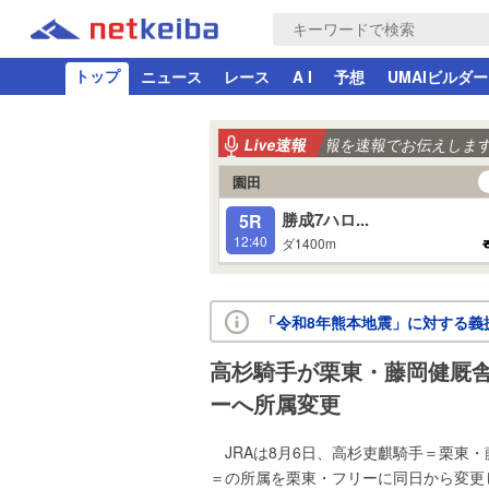
トップ
ニュース
レース
A I
予想
UMAIビルダー
直前情報・入線、結果情報を速報でお伝えします。
Live速報
園田
勝成7ハロ...
5R
12:40
ダ1400m
「令和8年熊本地震」に対する義
高杉騎手が栗東・藤岡健厩
ーへ所属変更
JRAは8月6日、高杉吏麒騎手＝栗東・
＝の所属を栗東・フリーに同日から変更
netkeibaTV