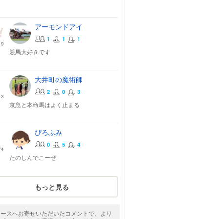
地方
地方
アーモンドアイ
4
1
1
1
19
競馬大好きです
開中
大井町の魔術師
かのめひろき
勝
2
0
3
13
場立ち予想士
堅実な指数で的中をサポート
走
京急と本命馬はよく止まる
読
,230円
206%
+85,390円
1
ぴろふみ
0
5
4
74
たのしんでこーぜ
もっと見る
ュースへお寄せいただいたコメントで、より