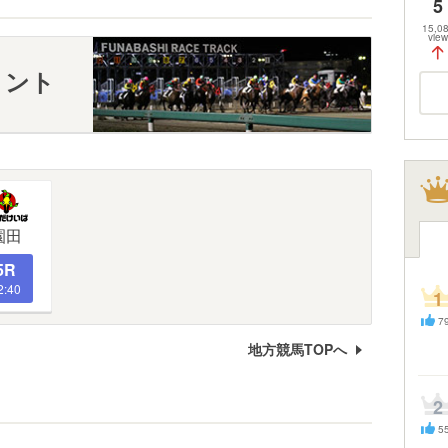
5
15,0
view
リント
園田
5R
2:40
1
7
地方競馬TOPへ
2
5