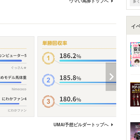
ウマい馬券トップへ
多
イ
UMAI予想ビルダートップへ