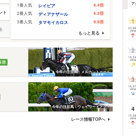
ア
1番人気
4.4倍
レイピア
ント
2番人気
4.5倍
ディアナザール
1
3番人気
9.8倍
タマモイカロス
23,6
像
view
もっと見る
2
18,2
view
GⅢ
今年の注目馬：メルカントゥール
3
16,9
view
今年の注目馬：ウェイワードアクト
4
15,5
レース情報TOPへ
view