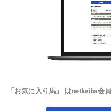
netkeiba
「お気に入り馬」 は
会員