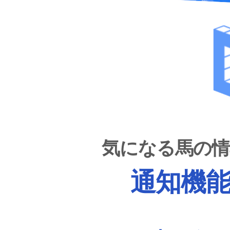
気になる馬の情
通知機