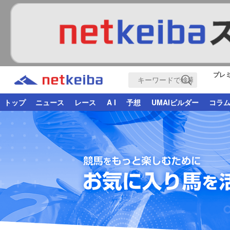
プレ
トップ
ニュース
レース
A I
予想
UMAIビルダー
コラ