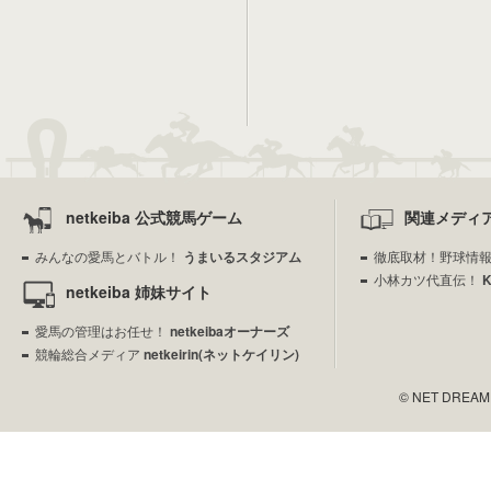
netkeiba 公式競馬ゲーム
関連メディ
みんなの愛馬とバトル！
うまいるスタジアム
徹底取材！野球情
小林カツ代直伝！
netkeiba 姉妹サイト
愛馬の管理はお任せ！
netkeibaオーナーズ
競輪総合メディア
netkeirin(ネットケイリン)
© NET DREAMERS