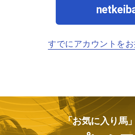
netkeib
すでにアカウントをお
「お気に入り馬