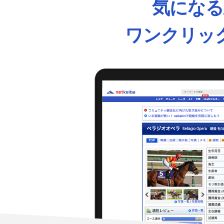
気になる
ワンクリッ