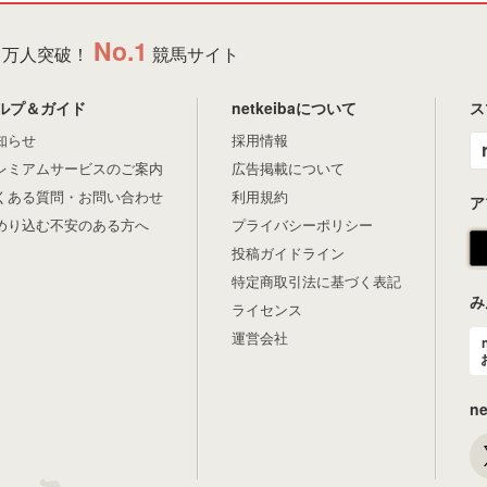
No.1
万人突破！
競馬サイト
ルプ＆ガイド
netkeibaについて
ス
知らせ
採用情報
レミアムサービスのご案内
広告掲載について
くある質問・お問い合わせ
利用規約
ア
めり込む不安のある方へ
プライバシーポリシー
投稿ガイドライン
特定商取引法に基づく表記
み
ライセンス
運営会社
n