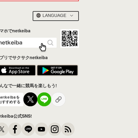
LANGUAGE
マホでnetkeiba
プリでサクサクnetkeiba
んなで一緒に競馬を楽しもう!
netkeibaを
おすすめする
etkeiba公式SNS!